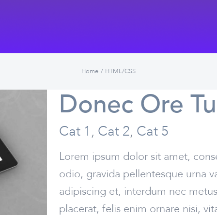
Home
HTML/CSS
Donec Ore Tu
Cat 1
,
Cat 2
,
Cat 5
Lorem ipsum dolor sit amet, conse
odio, gravida pellentesque urna va
adipiscing et, interdum nec metus. 
placerat, felis enim ornare nisi, vi