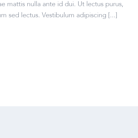
tae mattis nulla ante id dui. Ut lectus purus,
 sed lectus. Vestibulum adipiscing [...]