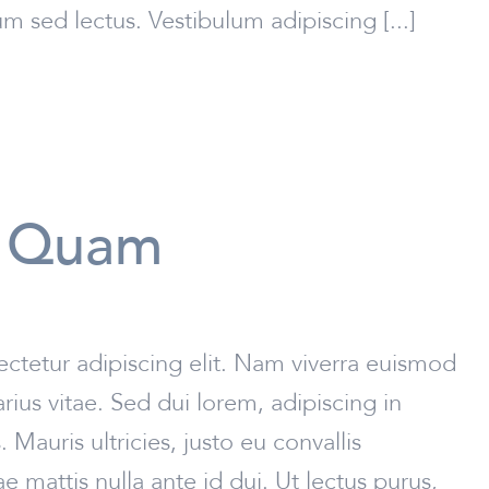
 sed lectus. Vestibulum adipiscing [...]
s Quam
ctetur adipiscing elit. Nam viverra euismod
rius vitae. Sed dui lorem, adipiscing in
Mauris ultricies, justo eu convallis
tae mattis nulla ante id dui. Ut lectus purus,