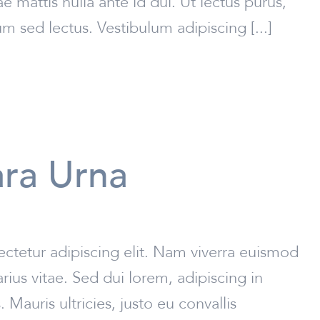
tae mattis nulla ante id dui. Ut lectus purus,
 sed lectus. Vestibulum adipiscing [...]
ra Urna
ctetur adipiscing elit. Nam viverra euismod
rius vitae. Sed dui lorem, adipiscing in
Mauris ultricies, justo eu convallis