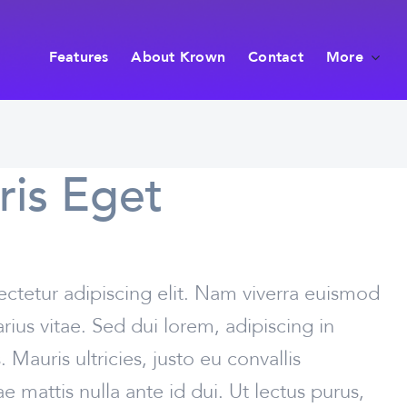
Features
About Krown
Contact
More
ris Eget
ctetur adipiscing elit. Nam viverra euismod
rius vitae. Sed dui lorem, adipiscing in
Mauris ultricies, justo eu convallis
tae mattis nulla ante id dui. Ut lectus purus,